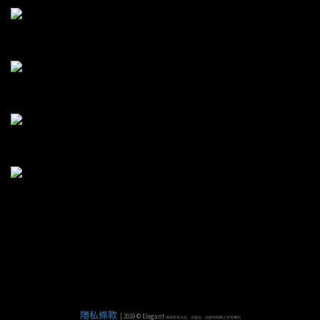
隱私條款
| 2019 © Elegant
保留所有作品、出版品、品牌和商標之所有權利