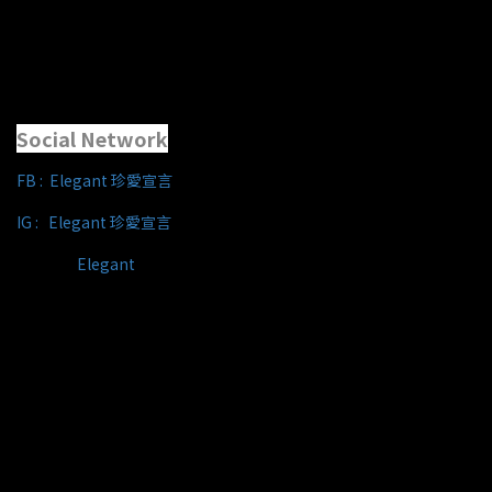
Social Network
FB :
Elegant 珍愛宣言
IG : Elegant 珍愛宣言
Line ID :
Elegant