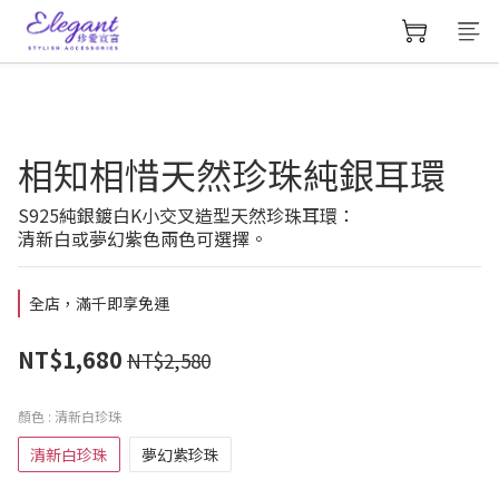
相知相惜天然珍珠純銀耳環
S925純銀鍍白K小交叉造型天然珍珠耳環：
清新白或夢幻紫色兩色可選擇。
全店，滿千即享免運
NT$1,680
NT$2,580
顏色
: 清新白珍珠
清新白珍珠
夢幻紫珍珠