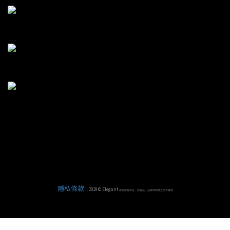
隱私條款
| 2019 © Elegant
保留所有作品、出版品、品牌和商標之所有權利