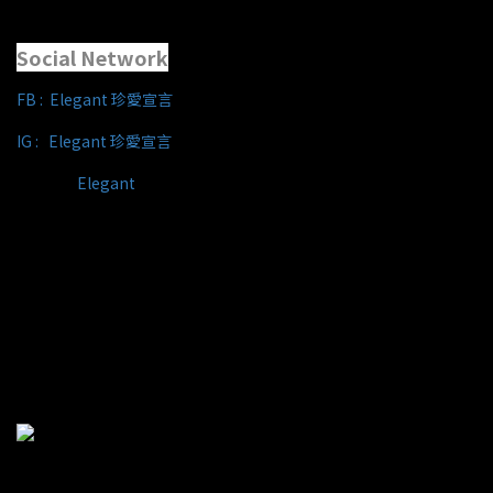
Social Network
FB :
Elegant 珍愛宣言
IG : Elegant 珍愛宣言
Line ID :
Elegant