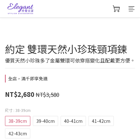
約定 雙環天然小珍珠頸項鍊
優質天然小珍珠多了金屬雙環可依穿搭變化且配戴更方便。
全店，滿千即享免運
NT$2,680
NT$3,580
尺寸
: 38-39cm
38-39cm
39-40cm
40-41cm
41-42cm
42-43cm